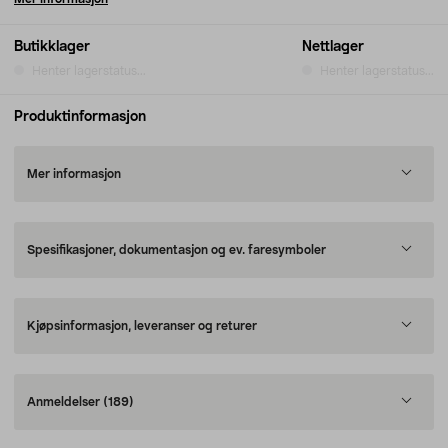
Butikklager
Nettlager
Henter lagerstatus...
Henter lagerstatus...
Produktinformasjon
Mer informasjon
Spesifikasjoner, dokumentasjon og ev. faresymboler
Kjøpsinformasjon, leveranser og returer
Anmeldelser
(189)