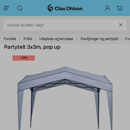
Forside
Fritid
Uteplass og terrasse
Paviljonger og partytelt
Pa
Partytelt 3x3m, pop up
-23%