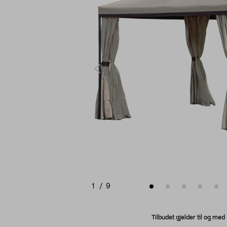
1
/
9
Tilbudet gjelder til og me