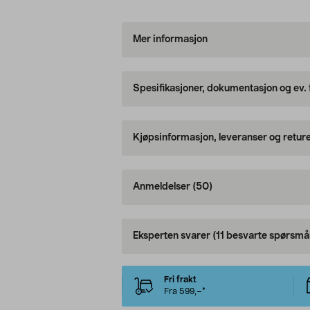
Mer informasjon
Spesifikasjoner, dokumentasjon og ev.
Kjøpsinformasjon, leveranser og retur
Anmeldelser
(50)
Eksperten svarer
(11 besvarte spørsmål
Fri frakt
Fra 599,–*