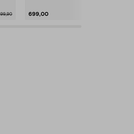
699,00
149,90
499,90