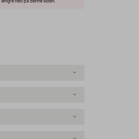
 lengre ned på denne siden.