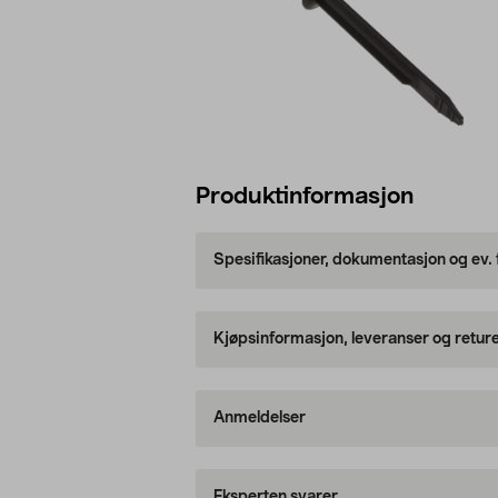
Produktinformasjon
Spesifikasjoner, dokumentasjon og ev.
Kjøpsinformasjon, leveranser og retur
Anmeldelser
Eksperten svarer