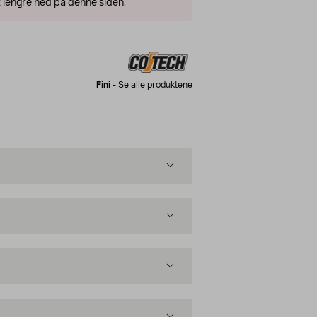
 lengre ned på denne siden.
Fini
-
Se alle produktene