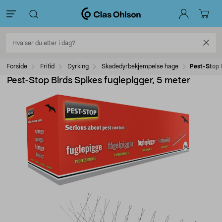
Forside
Fritid
Dyrking
Skadedyrbekjempelse hage
Pest-Stop 
Pest-Stop Birds Spikes fuglepigger, 5 meter