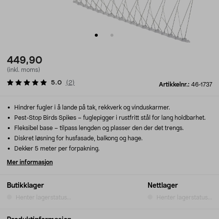
449,90
(inkl. moms)
5.0
(
2
)
Artikkelnr.:
46-1737
Hindrer fugler i å lande på tak, rekkverk og vinduskarmer.
Pest-Stop Birds Spikes – fuglepigger i rustfritt stål for lang holdbarhet.
Fleksibel base – tilpass lengden og plasser den der det trengs.
Diskret løsning for husfasade, balkong og hage.
Dekker 5 meter per forpakning.
Mer informasjon
Butikklager
Nettlager
Henter lagerstatus...
Henter lagerstatus...