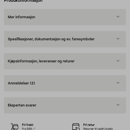
Produktinformasjon
Mer informasjon
Spesifikasjoner, dokumentasjon og ev. faresymboler
Kjøpsinformasjon, leveranser og returer
Anmeldelser
(2)
Eksperten svarer
Fri frakt
Fri retur
Fra 599,–*
Returner til valgfri butikk