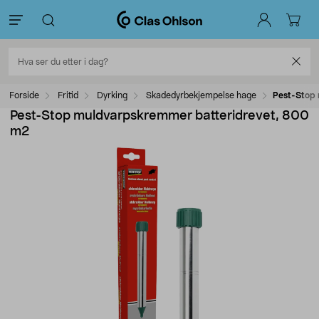
Forside
Fritid
Dyrking
Skadedyrbekjempelse hage
Pest-Stop
Pest-Stop muldvarpskremmer batteridrevet, 800
m2