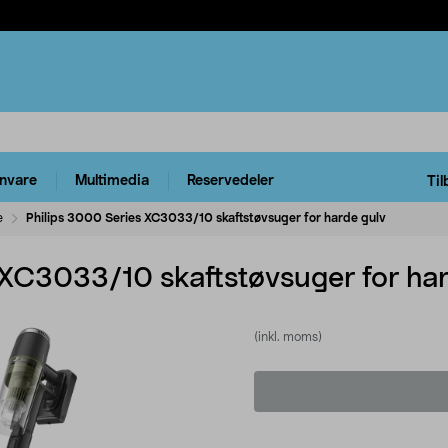
rnvare
Multimedia
Reservedeler
Til
e
Philips 3000 Series XC3033/10 skaftstøvsuger for harde gulv
 XC3033/10 skaftstøvsuger for har
(inkl. moms)