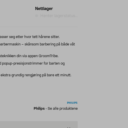
Nettlager
Henter lagerstatus...
sser seg etter hvor tett hårene sitter.
barbermaskin – skånsom barbering på både våt
teknikken din via appen GroomTribe.
 popup-presisjonstrimmer for barten og
kstra grundig rengjøring på bare ett minutt.
Philips
-
Se alle produktene