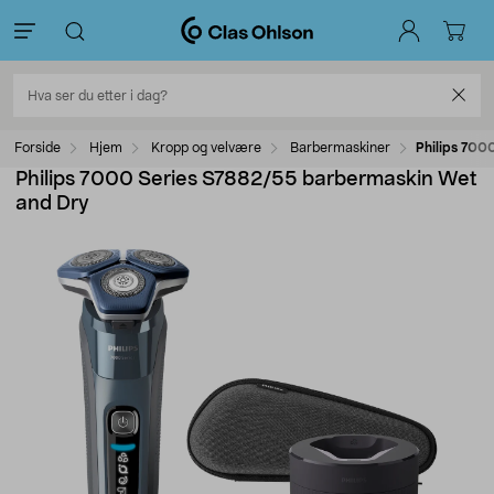
Forside
Hjem
Kropp og velvære
Barbermaskiner
Philips 700
Philips 7000 Series S7882/55 barbermaskin Wet
and Dry