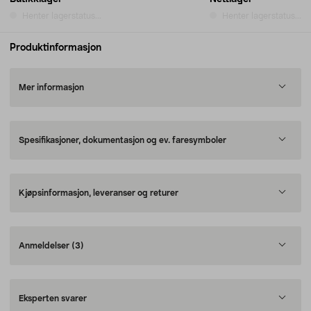
Henter lagerstatus...
Henter lagerstatus...
Produktinformasjon
Mer informasjon
Spesifikasjoner, dokumentasjon og ev. faresymboler
Kjøpsinformasjon, leveranser og returer
Anmeldelser
(3)
Eksperten svarer