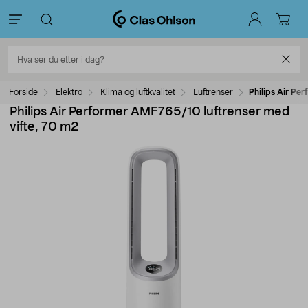
Forside
Elektro
Klima og luftkvalitet
Luftrenser
Philips Air Pe
Philips Air Performer AMF765/10 luftrenser med
vifte, 70 m2