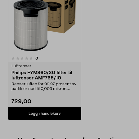
anmeldelser
0
Luftrenser
Philips FYM860/30 filter til
luftrenser AMF765/10
Renser luften for 99,97 prosent av
partikler ned til 0,003 mikron.
Philips FYM86...
729,00
Legg i handlekurv