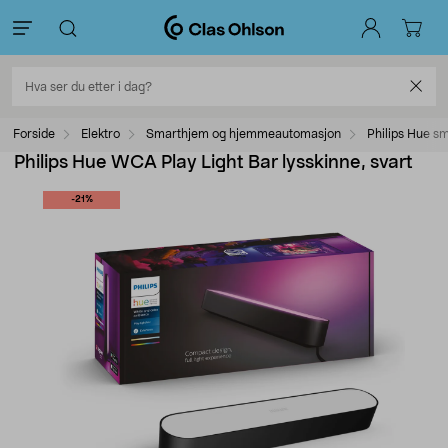
Forside
Elektro
Smarthjem og hjemmeautomasjon
Philips Hue s
Philips Hue WCA Play Light Bar lysskinne, svart
-21%