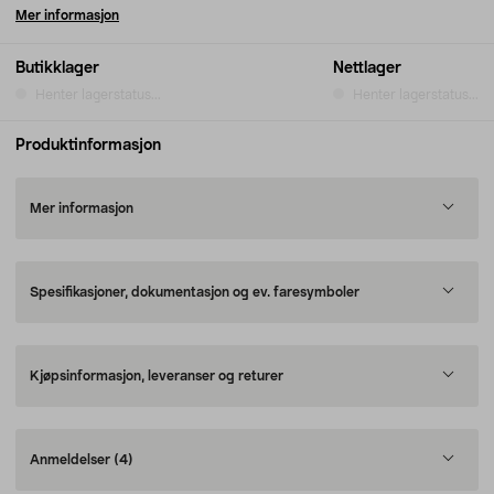
Mer informasjon
Butikklager
Nettlager
Henter lagerstatus...
Henter lagerstatus...
Produktinformasjon
Mer informasjon
Spesifikasjoner, dokumentasjon og ev. faresymboler
Kjøpsinformasjon, leveranser og returer
Anmeldelser
(4)