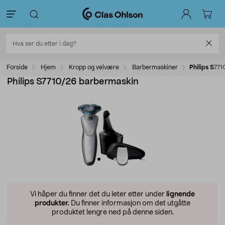
Forside
Hjem
Kropp og velvære
Barbermaskiner
Philips S77
Philips S7710/26 barbermaskin
Vi håper du finner det du leter etter under
lignende
produkter.
Du finner informasjon om det utgåtte
produktet lengre ned på denne siden.