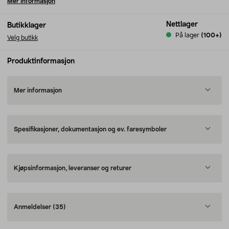
Mer informasjon
Nettlager
Butikklager
På lager
(100+)
Velg butikk
Produktinformasjon
Mer informasjon
Spesifikasjoner, dokumentasjon og ev. faresymboler
Kjøpsinformasjon, leveranser og returer
Anmeldelser
(35)