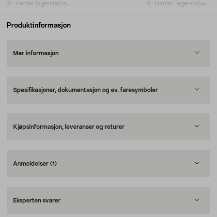
Henter lagerstatus...
Henter lagerstatus...
Produktinformasjon
Mer informasjon
Spesifikasjoner, dokumentasjon og ev. faresymboler
Kjøpsinformasjon, leveranser og returer
Anmeldelser
(1)
Eksperten svarer