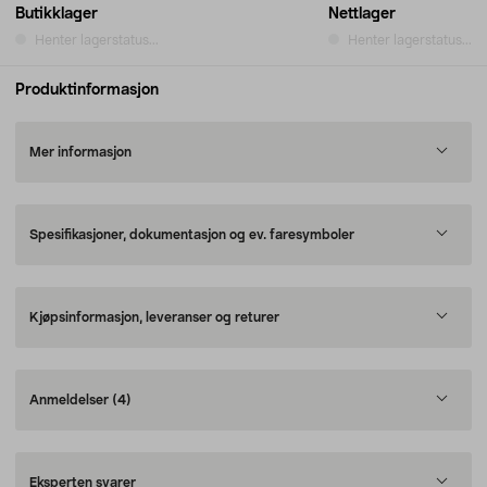
Butikklager
Nettlager
Henter lagerstatus...
Henter lagerstatus...
Produktinformasjon
Mer informasjon
Spesifikasjoner, dokumentasjon og ev. faresymboler
Kjøpsinformasjon, leveranser og returer
Anmeldelser
(4)
Eksperten svarer