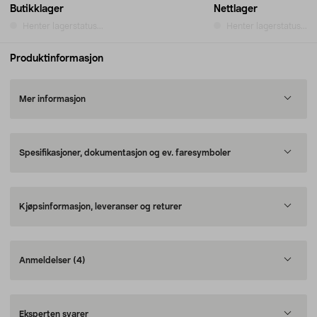
Butikklager
Nettlager
Henter lagerstatus...
Henter lagerstatus...
Produktinformasjon
Mer informasjon
Spesifikasjoner, dokumentasjon og ev. faresymboler
Kjøpsinformasjon, leveranser og returer
Anmeldelser
(4)
Eksperten svarer