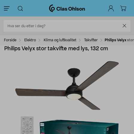
Forside
Elektro
Klima og luftkvalitet
Takvifter
Philips Velyx sto
Philips Velyx stor takvifte med lys, 132 cm