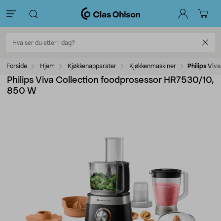
Forside
Hjem
Kjøkkenapparater
Kjøkkenmaskiner
Philips Viv
Philips Viva Collection foodprosessor HR7530/10,
850 W