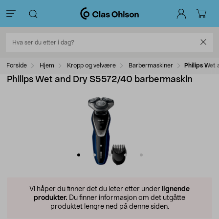
Forside
Hjem
Kropp og velvære
Barbermaskiner
Philips Wet
Philips Wet and Dry S5572/40 barbermaskin
Vi håper du finner det du leter etter under
lignende
produkter.
Du finner informasjon om det utgåtte
produktet lengre ned på denne siden.