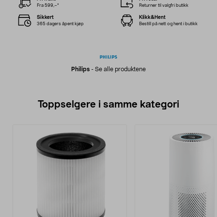
Fra 599,–*
Returner til valgfri butikk
Sikkert
Klikk&Hent
365 dagers åpent kjøp
Bestill på nett og hent i butikk
Philips
-
Se alle produktene
Toppselgere i samme kategori