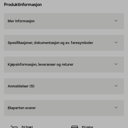
Produktinformasjon
Mer informasjon
Spesifikasjoner, dokumentasjon og ev. faresymboler
Kjøpsinformasjon, leveranser og returer
Anmeldelser
(5)
Eksperten svarer
Fri frakt
Fri retur