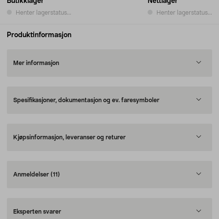
Butikklager
Nettlager
Henter lagerstatus...
Henter lagerstatus...
Produktinformasjon
Mer informasjon
Spesifikasjoner, dokumentasjon og ev. faresymboler
Kjøpsinformasjon, leveranser og returer
Anmeldelser
(11)
Eksperten svarer