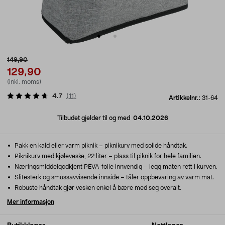
149,90
129,90
(inkl. moms)
4.7
(
11
)
Artikkelnr.:
31-64
Tilbudet gjelder til og med
04.10.2026
Pakk en kald eller varm piknik – piknikurv med solide håndtak.
Piknikurv med kjøleveske, 22 liter – plass til piknik for hele familien.
Næringsmiddelgodkjent PEVA-folie innvendig – legg maten rett i kurven.
Slitesterk og smussavvisende innside – tåler oppbevaring av varm mat.
Robuste håndtak gjør vesken enkel å bære med seg overalt.
Mer informasjon