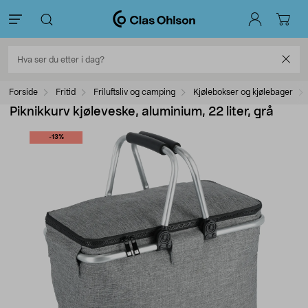
Forside
Fritid
Friluftsliv og camping
Kjølebokser og kjølebager
Piknikkurv kjøleveske, aluminium, 22 liter, grå
-13%