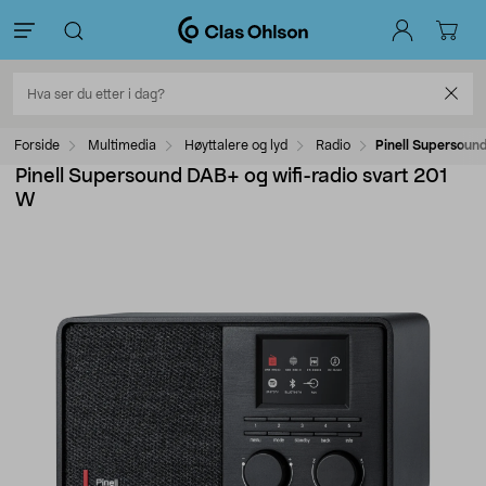
Forside
Multimedia
Høyttalere og lyd
Radio
Pinell Supersoun
Pinell Supersound DAB+ og wifi-radio svart 201
W