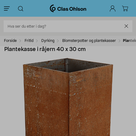
Forside
Fritid
Dyrking
Blomsterpotter og plantekasser
Plantek
Plantekasse i råjern 40 x 30 cm