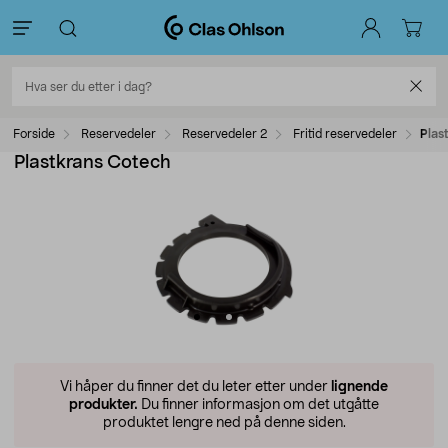
Forside
Reservedeler
Reservedeler 2
Fritid reservedeler
Plas
Plastkrans Cotech
Vi håper du finner det du leter etter under
lignende
produkter.
Du finner informasjon om det utgåtte
produktet lengre ned på denne siden.