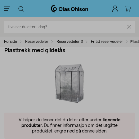
Forside
Reservedeler
Reservedeler 2
Fritid reservedeler
Plas
Plasttrekk med glidelås
Vi håper du finner det du leter etter under
lignende
produkter.
Du finner informasjon om det utgåtte
produktet lengre ned på denne siden.