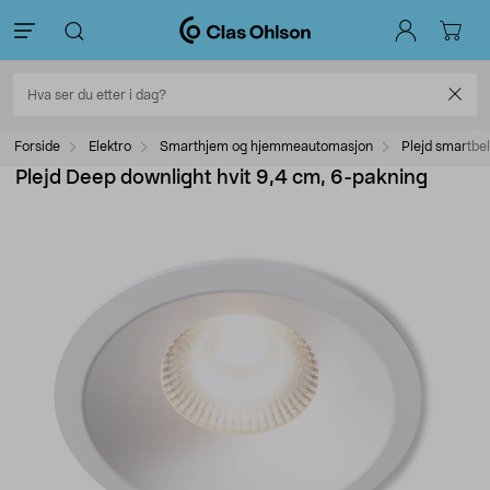
Forside
Elektro
Smarthjem og hjemmeautomasjon
Plejd smartbe
Plejd Deep downlight hvit 9,4 cm, 6-pakning