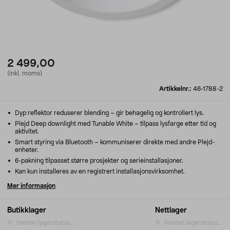
2 499,00
(inkl. moms)
Artikkelnr.:
46-1788-2
Dyp reflektor reduserer blending – gir behagelig og kontrollert lys.
Plejd Deep downlight med Tunable White – tilpass lysfarge etter tid og
aktivitet.
Smart styring via Bluetooth – kommuniserer direkte med andre Plejd-
enheter.
6-pakning tilpasset større prosjekter og serieinstallasjoner.
Kan kun installeres av en registrert installasjonsvirksomhet.
Mer informasjon
Butikklager
Nettlager
Henter lagerstatus...
Henter lagerstatus...