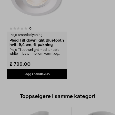
anmeldelser
0
Plejd smartbelysning
Plejd Tilt downlight Bluetooth
hvit, 9,4 cm, 6-pakning
Plejd Tilt downlight med tunable
white – juster mellom varmt og
nøytralt lys (2 ...
2 799,00
Legg i handlekurv
Toppselgere i samme kategori