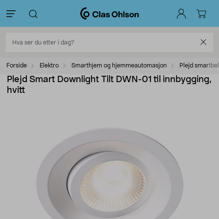
Forside
Elektro
Smarthjem og hjemmeautomasjon
Plejd smartbe
Plejd Smart Downlight Tilt DWN-01 til innbygging,
hvitt