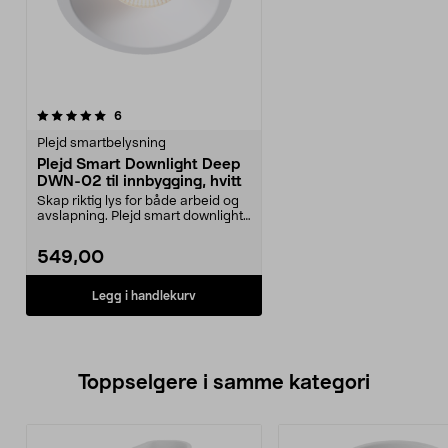
anmeldelser
6
Plejd smartbelysning
Plejd Smart Downlight Deep
DWN-02 til innbygging, hvitt
Skap riktig lys for både arbeid og
avslapning. Plejd smart downlight
Deep DWN-02...
549,00
Legg i handlekurv
Toppselgere i samme kategori