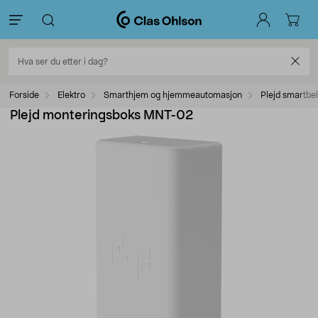
Forside
Elektro
Smarthjem og hjemmeautomasjon
Plejd smartbe
Plejd monteringsboks MNT-02