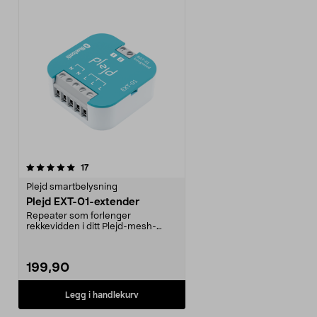
anmeldelser
17
Plejd smartbelysning
Plejd EXT-01-extender
Repeater som forlenger
rekkevidden i ditt Plejd-mesh-
system. Plejd EXT-01 – ekst...
199,90
Legg i handlekurv