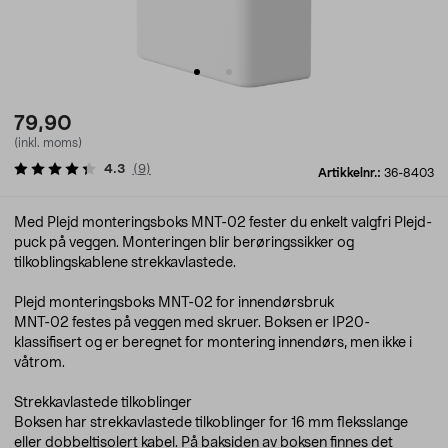
79,90
(inkl. moms)
4.3
(
9
)
Artikkelnr.:
36-8403
Med Plejd monteringsboks MNT-02 fester du enkelt valgfri Plejd-
puck på veggen. Monteringen blir berøringssikker og
tilkoblingskablene strekkavlastede.
Plejd monteringsboks MNT-02 for innendørsbruk
MNT-02 festes på veggen med skruer. Boksen er IP20-
klassifisert og er beregnet for montering innendørs, men ikke i
våtrom.
Strekkavlastede tilkoblinger
Boksen har strekkavlastede tilkoblinger for 16 mm fleksslange
eller dobbeltisolert kabel. På baksiden av boksen finnes det