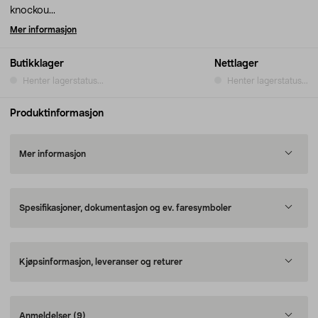
knockou...
Mer informasjon
Butikklager
Nettlager
Henter lagerstatus...
Henter lagerstatus...
Produktinformasjon
Mer informasjon
Spesifikasjoner, dokumentasjon og ev. faresymboler
Kjøpsinformasjon, leveranser og returer
Anmeldelser
(9)