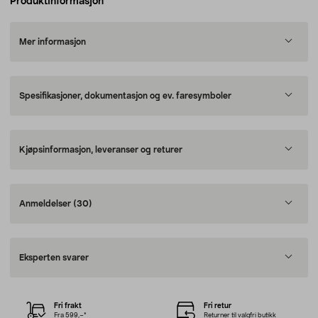
Produktinformasjon
Mer informasjon
Spesifikasjoner, dokumentasjon og ev. faresymboler
Kjøpsinformasjon, leveranser og returer
Anmeldelser
(30)
Eksperten svarer
Fri frakt
Fri retur
Fra 599,–*
Returner til valgfri butikk