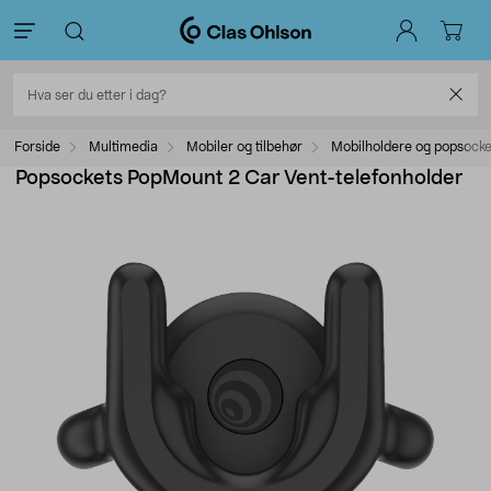
Forside
Multimedia
Mobiler og tilbehør
Mobilholdere og popsocke
Popsockets PopMount 2 Car Vent-telefonholder