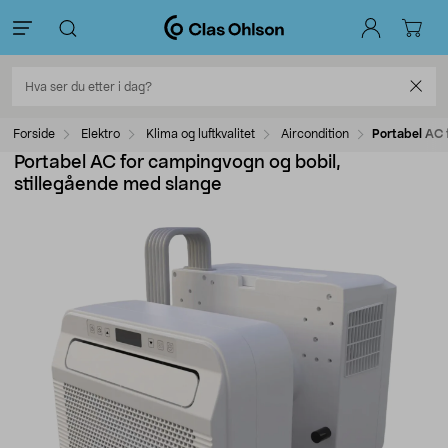
Forside
Elektro
Klima og luftkvalitet
Aircondition
Portabel AC 
Portabel AC for campingvogn og bobil,
stillegående med slange