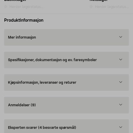
Henter lagerstatus...
Henter lagerstatus...
Produktinformasjon
Mer informasjon
Spesifikasjoner, dokumentasjon og ev. faresymboler
Kjøpsinformasjon, leveranser og returer
Anmeldelser
(9)
Eksperten svarer
(4 besvarte spørsmål)