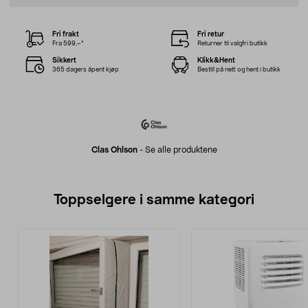
Fri frakt
Fri retur
Fra 599,–*
Returner til valgfri butikk
Sikkert
Klikk&Hent
365 dagers åpent kjøp
Bestill på nett og hent i butikk
Clas Ohlson
-
Se alle produktene
Toppselgere i samme kategori