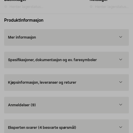
Henter lagerstatus...
Henter lagerstatus...
Produktinformasjon
Mer informasjon
Spesifikasjoner, dokumentasjon og ev. faresymboler
Kjøpsinformasjon, leveranser og returer
Anmeldelser
(9)
Eksperten svarer
(4 besvarte spørsmål)