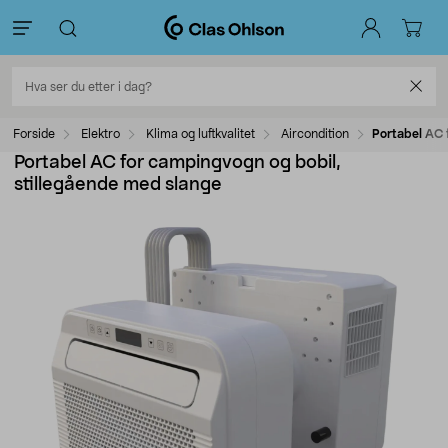
Forside
Elektro
Klima og luftkvalitet
Aircondition
Portabel AC 
Portabel AC for campingvogn og bobil,
stillegående med slange