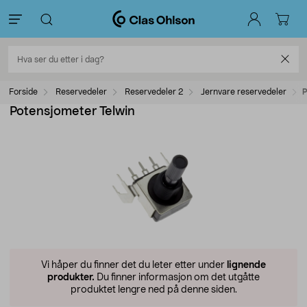
Forside
Reservedeler
Reservedeler 2
Jernvare reservedeler
P
Potensjometer Telwin
Vi håper du finner det du leter etter under
lignende
produkter.
Du finner informasjon om det utgåtte
produktet lengre ned på denne siden.