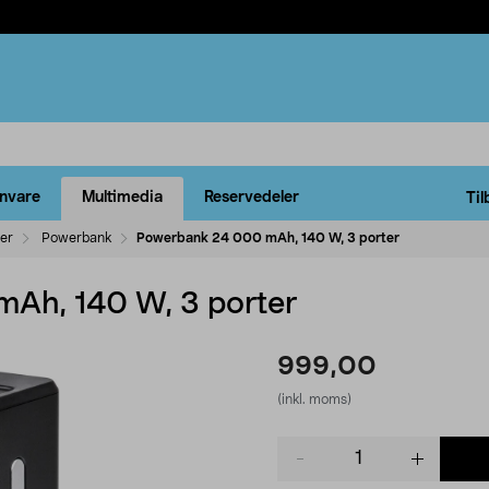
rnvare
Multimedia
Reservedeler
Til
ler
Powerbank
Powerbank 24 000 mAh, 140 W, 3 porter
Ah, 140 W, 3 porter
999,00
(inkl. moms)
Product
quantity