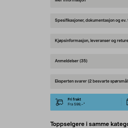
Mer informasjon
Spesifikasjoner, dokumentasjon og ev.
Kjøpsinformasjon, leveranser og retur
Anmeldelser
(35)
Eksperten svarer
(2 besvarte spørsmål
Fri frakt
Fra 599,–*
Toppselgere i samme katego