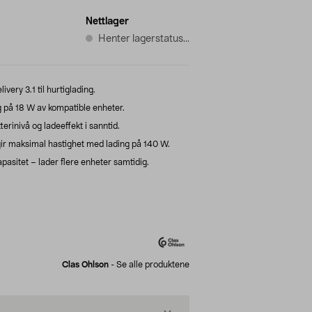
Nettlager
Henter lagerstatus...
ery 3.1 til hurtiglading.
 på 18 W av kompatible enheter.
terinivå og ladeeffekt i sanntid.
ir maksimal hastighet med lading på 140 W.
sitet – lader flere enheter samtidig.
Clas Ohlson
-
Se alle produktene