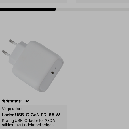
anmeldelser
118
Veggladere
Lader USB-C GaN PD, 65 W
Kraftig USB-C-lader for 230 V
stikkontakt (ladekabel selges