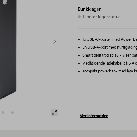
Butikklager
Henter lagerstatus...
To USB-C-porter med Power Deliv
En USB-A-port med hurtiglading
Smart digitalt display – viser bat
Medfølgende ladekabel på 5 A g
Kompakt powerbank med høy kapa
Mer informasjon