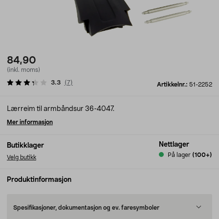
84,90
(inkl. moms)
3.3
(
7
)
Artikkelnr.:
51-2252
Lærreim til armbåndsur 36-4047.
Mer informasjon
Nettlager
Butikklager
På lager
(100+)
Velg butikk
Produktinformasjon
Spesifikasjoner, dokumentasjon og ev. faresymboler