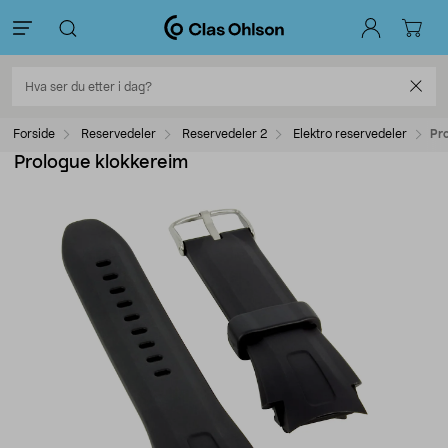
Forside
Reservedeler
Reservedeler 2
Elektro reservedeler
Pr
Prologue klokkereim