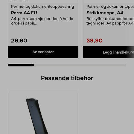
Permer og dokumentoppbevaring
Permer og dokumentopp
Perm A4 EU
Strikkmappe, A4
A4-perm som hjelper deg å holde
Beskytter dokumenter og
orden i papir...
tegninger! Av papp for A4
pack.
29,90
39,90
Se varianter
Legg i handlekurv
Passende tilbehør