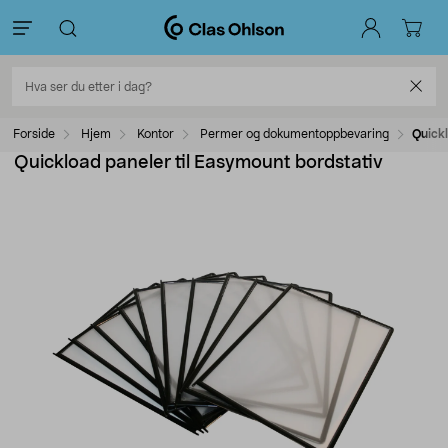
Forside
Hjem
Kontor
Permer og dokumentoppbevaring
Quickl
Quickload paneler til Easymount bordstativ