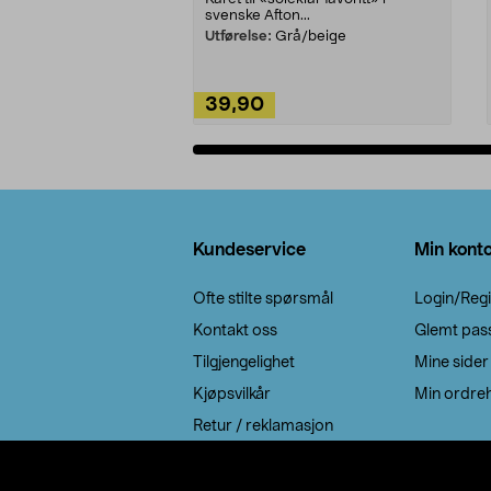
svenske Afton...
Utførelse:
Grå/beige
39,90
Legg i handlekurv
Bunntekst
Kundeservice
Min kont
Ofte stilte spørsmål
Login/Regi
Kontakt oss
Glemt pas
Tilgjengelighet
Mine sider
Kjøpsvilkår
Min ordreh
Retur / reklamasjon
EE-avfall
Cookie policy