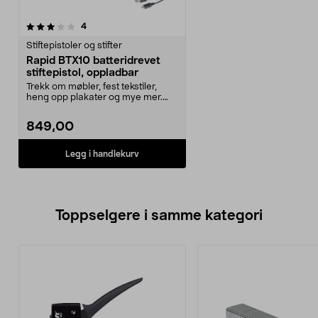
anmeldelser
4
Stiftepistoler og stifter
Rapid BTX10 batteridrevet
stiftepistol, oppladbar
Trekk om møbler, fest tekstiler,
heng opp plakater og mye mer.
Rapid BTX10 oppla...
849,00
Legg i handlekurv
Toppselgere i samme kategori