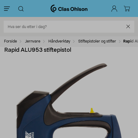
Forside
Jernvare
Håndverktøy
Stiftepistoler og stifter
Rapid AL
Rapid ALU953 stiftepistol