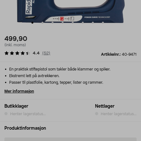
499,90
(inkl. moms)
4.4
(
52
)
Artikkelnr.:
40-9471
En praktisk stiftepistol som takler både klammer og spiker.
Ekstremt lett på avtrekkeren.
Passer til plastfolie, kartong, tepper, lister og rammer.
Mer informasjon
Butikklager
Nettlager
Henter lagerstatus...
Henter lagerstatus...
Produktinformasjon