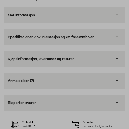
Mer informasjon
Spesifikasjoner, dokumentasjon og ev. faresymboler
Kjøpsinformasjon, leveranser og returer
Anmeldelser
(7)
Eksperten svarer
Fri frakt
Fri retur
Fra 599,–*
Returner til valgfri butikk