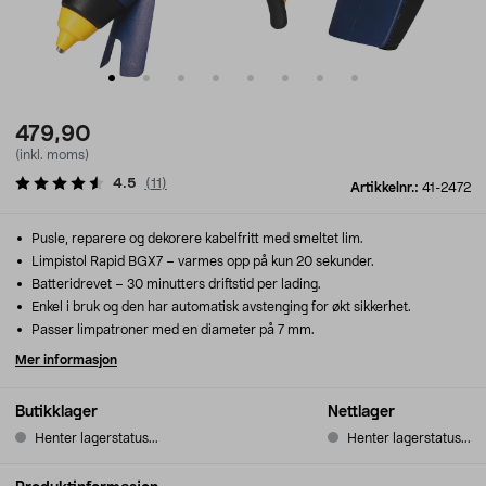
479,90
(inkl. moms)
4.5
(
11
)
Artikkelnr.:
41-2472
Pusle, reparere og dekorere kabelfritt med smeltet lim.
Limpistol Rapid BGX7 – varmes opp på kun 20 sekunder.
Batteridrevet – 30 minutters driftstid per lading.
Enkel i bruk og den har automatisk avstenging for økt sikkerhet.
Passer limpatroner med en diameter på 7 mm.
Mer informasjon
Butikklager
Nettlager
Henter lagerstatus...
Henter lagerstatus...