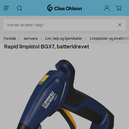
Forside
Jernvare
Lim, teip og kjemikalier
Limpistoler og smelteli
Rapid limpistol BGX7, batteridrevet