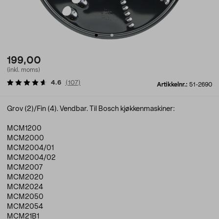
199,00
(inkl. moms)
4.6
(
107
)
Artikkelnr.:
51-2690
Grov (2)/Fin (4). Vendbar. Til Bosch kjøkkenmaskiner:
MCM1200
MCM2000
MCM2004/01
MCM2004/02
MCM2007
MCM2020
MCM2024
MCM2050
MCM2054
MCM21B1