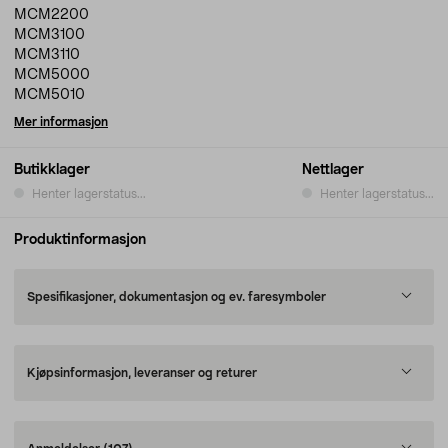
MCM2200
MCM3100
MCM3110
MCM5000
MCM5010
Mer informasjon
Butikklager
Nettlager
Henter lagerstatus...
Henter lagerstatus...
Produktinformasjon
Spesifikasjoner, dokumentasjon og ev. faresymboler
Kjøpsinformasjon, leveranser og returer