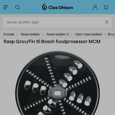
Forside
Reservedeler
Reservedeler 2
Hjem reservedeler
Rasp
Rasp Grov/Fin til Bosch foodprosessor MCM