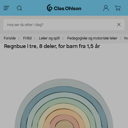
Forside
Fritid
Leker og spill
Pedagogiske og motoriske leker
Re
Regnbue i tre, 8 deler, for barn fra 1,5 år