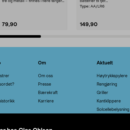
tre og metall – finnes i flere farger.
batterier til fjer...
Kleshe...
Type:
AA/LR6
79,90
149,90
Legg i handlekurv
Legg i handlekurv
o
Om
Aktuelt
strer
Om oss
Høytrykkspylere
sordet?
Presse
Rengjøring
Bærekraft
Griller
istorikk
Karriere
Kantklippere
Solcellebelysning