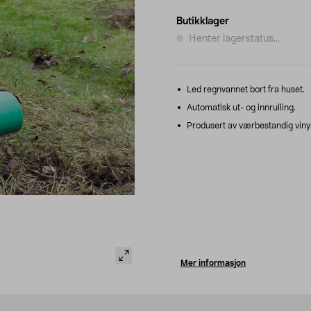
Butikklager
Henter lagerstatus...
Led regnvannet bort fra huset.
Automatisk ut- og innrulling.
Produsert av værbestandig vinyl
Mer informasjon