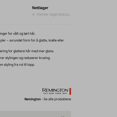
Nettlager
Henter lagerstatus...
nger for vått og tørt hår.
ler – avrundet form for å glatte, krølle eller
ering for glattere hår med mer glans.
rer stylingen og reduserer krusing.
styling fra rot til topp.
Remington
-
Se alle produktene