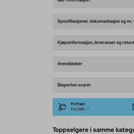
Mer informasjon
Spesifikasjoner, dokumentasjon og ev.
Kjøpsinformasjon, leveranser og retur
Anmeldelser
Eksperten svarer
Fri frakt
Fra 599,–*
Toppselgere i samme katego