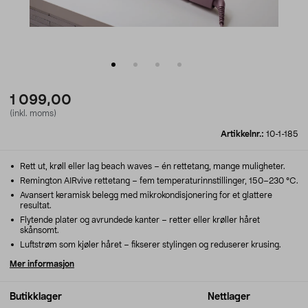
1 099,00
(inkl. moms)
Artikkelnr.:
10-1-185
Rett ut, krøll eller lag beach waves – én rettetang, mange muligheter.
Remington AIRvive rettetang – fem temperaturinnstillinger, 150–230 °C.
Avansert keramisk belegg med mikrokondisjonering for et glattere
resultat.
Flytende plater og avrundede kanter – retter eller krøller håret
skånsomt.
Luftstrøm som kjøler håret – fikserer stylingen og reduserer krusing.
Mer informasjon
Butikklager
Nettlager