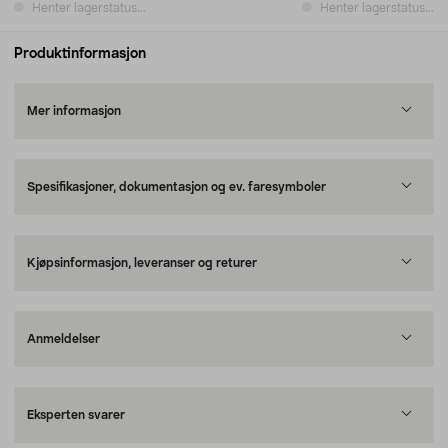
Henter lagerstatus...
Henter lagerstatus...
Produktinformasjon
Mer informasjon
Spesifikasjoner, dokumentasjon og ev. faresymboler
Kjøpsinformasjon, leveranser og returer
Anmeldelser
Eksperten svarer