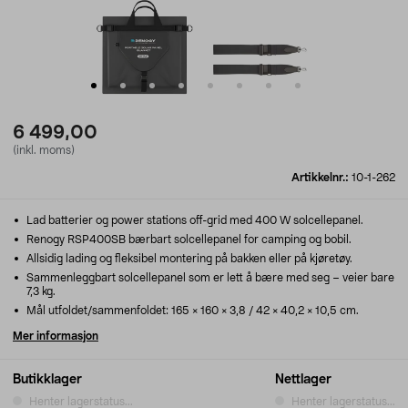
6 499,00
(inkl. moms)
Artikkelnr.:
10-1-262
Lad batterier og power stations off-grid med 400 W solcellepanel.
Renogy RSP400SB bærbart solcellepanel for camping og bobil.
Allsidig lading og fleksibel montering på bakken eller på kjøretøy.
Sammenleggbart solcellepanel som er lett å bære med seg – veier bare
7,3 kg.
Mål utfoldet/sammenfoldet: 165 × 160 × 3,8 / 42 × 40,2 × 10,5 cm.
Mer informasjon
Butikklager
Nettlager
Henter lagerstatus...
Henter lagerstatus...