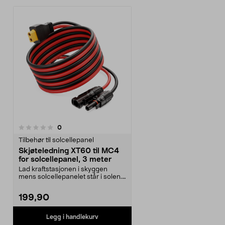
anmeldelser
0
Tilbehør til solcellepanel
Skjøteledning XT60 til MC4
for solcellepanel, 3 meter
Lad kraftstasjonen i skyggen
mens solcellepanelet står i solen.
Kabel XT60 til M...
199,90
Legg i handlekurv