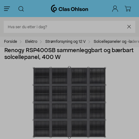
Forside
Elektro
Strømforsyning og 12 V
Solcellepaneler og -lader
Renogy RSP400SB sammenleggbart og bærbart
solcellepanel, 400 W