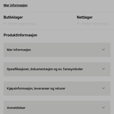
Mer informasjon
Butikklager
Nettlager
Henter lagerstatus...
Henter lagerstatus...
Produktinformasjon
Mer informasjon
Spesifikasjoner, dokumentasjon og ev. faresymboler
Kjøpsinformasjon, leveranser og returer
Anmeldelser