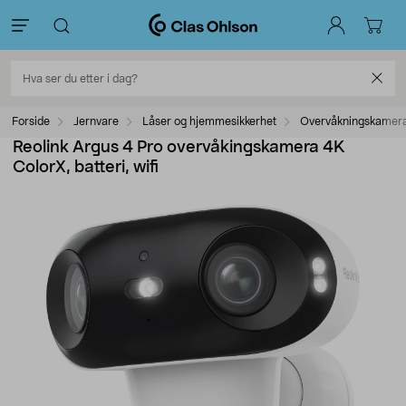
Forside
Jernvare
Låser og hjemmesikkerhet
Overvåkningskamer
Reolink Argus 4 Pro overvåkingskamera 4K
ColorX, batteri, wifi