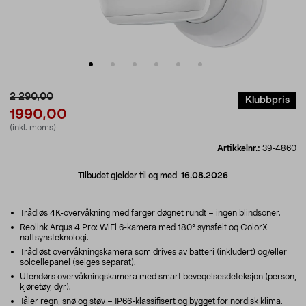
2 290,00
Klubbpris
1990,00
(inkl. moms)
Artikkelnr.:
39-4860
Tilbudet gjelder til og med
16.08.2026
Trådløs 4K-overvåkning med farger døgnet rundt – ingen blindsoner.
Reolink Argus 4 Pro: WiFi 6-kamera med 180° synsfelt og ColorX
nattsynsteknologi.
Trådløst overvåkningskamera som drives av batteri (inkludert) og/eller
solcellepanel (selges separat).
Utendørs overvåkningskamera med smart bevegelsesdeteksjon (person,
kjøretøy, dyr).
Tåler regn, snø og støv – IP66-klassifisert og bygget for nordisk klima.