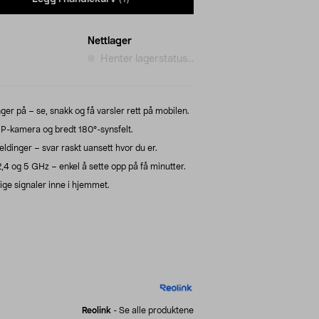
Nettlager
Henter lagerstatus...
er på – se, snakk og få varsler rett på mobilen.
P-kamera og bredt 180°-synsfelt.
eldinger – svar raskt uansett hvor du er.
2,4 og 5 GHz – enkel å sette opp på få minutter.
ige signaler inne i hjemmet.
Reolink
-
Se alle produktene