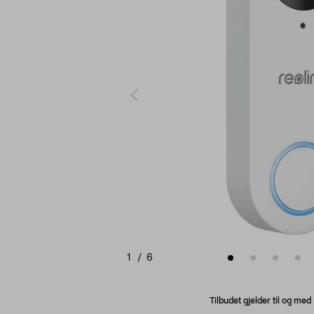
1
/
6
Tilbudet gjelder til og me