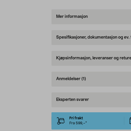
Mer informasjon
Spesifikasjoner, dokumentasjon og ev.
Kjøpsinformasjon, leveranser og retur
Anmeldelser
(1)
Eksperten svarer
Fri frakt
Fra 599,–*