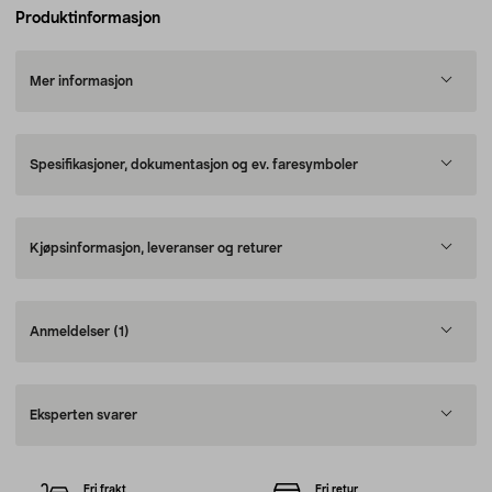
Produktinformasjon
Mer informasjon
Spesifikasjoner, dokumentasjon og ev. faresymboler
Kjøpsinformasjon, leveranser og returer
Anmeldelser
(1)
Eksperten svarer
Fri frakt
Fri retur