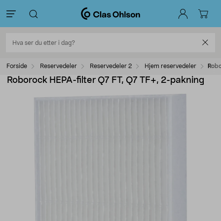
Forside
Reservedeler
Reservedeler 2
Hjem reservedeler
Robo
Roborock HEPA-filter Q7 FT, Q7 TF+, 2-pakning