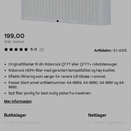
199,00
(inkl. moms)
5.0
(
1
)
Artikkelnr.:
51-4315
Originaltilbehør til din Roborock Q7 FT eller Q7 FT+ robotstøvsuger.
Roborock HEPA-filter med garantert kompatibilitet og høy kvalitet.
Effektiv filtrering som sørger for renere luft tilbake i rommet.
Passer blant annet artikkelnummer 44-6689, 44-6690, 44-6691 og 44-
6692.
Bytt filter jevnlig for best mulig ytelse fra maskinen.
Mer informasjon
Butikklager
Nettlager
Henter lagerstatus...
Henter lagerstatus...