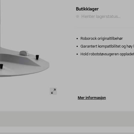
Butikklager
Henter lagerstatus...
Roborock originaltilbehør
Garantert kompatibilitet og høy k
Hold robotstøvsugeren oppladet o
Mer informasjon