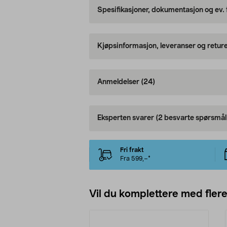
Spesifikasjoner, dokumentasjon og ev.
Kjøpsinformasjon, leveranser og retur
Anmeldelser
(24)
Eksperten svarer
(2 besvarte spørsmål
Fri frakt
Fra 599,–*
Vil du komplettere med fler