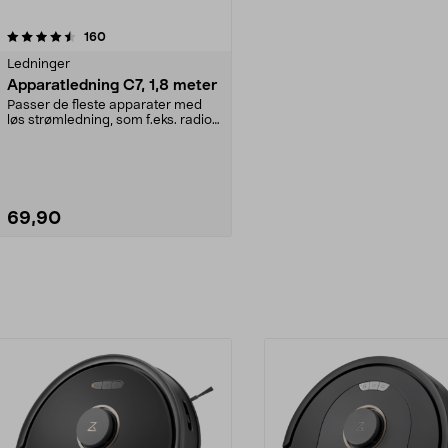
anmeldelser
160
Ledninger
Apparatledning C7, 1,8 meter
Passer de fleste apparater med
løs strømledning, som f.eks. radio,
kassettbåndsp...
69,90
Legg i handlekurv