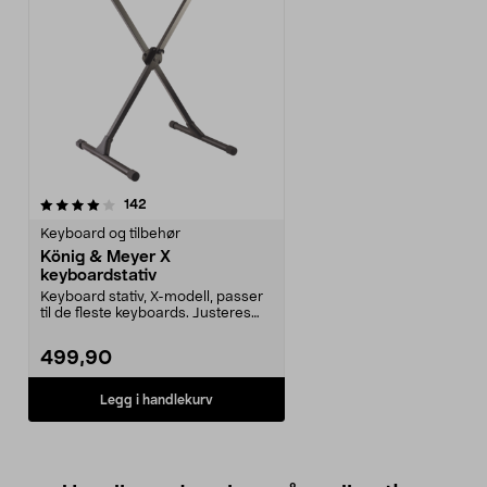
anmeldelser
142
Keyboard og tilbehør
König & Meyer X
keyboardstativ
Keyboard stativ, X-modell, passer
til de fleste keyboards. Justeres
enkelt til p...
499,90
Legg i handlekurv