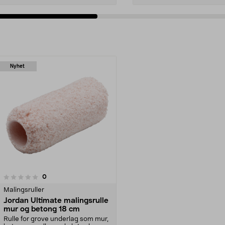
Nyhet
anmeldelser
0
Malingsruller
Jordan Ultimate malingsrulle
mur og betong 18 cm
Rulle for grove underlag som mur,